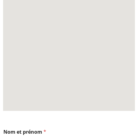
Nom et prénom
*