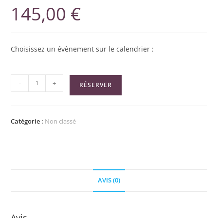
145,00
€
Choisissez un évènement sur le calendrier :
-
+
RÉSERVER
Catégorie :
Non classé
AVIS (0)
Avis