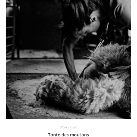
Non classé
Tonte des moutons