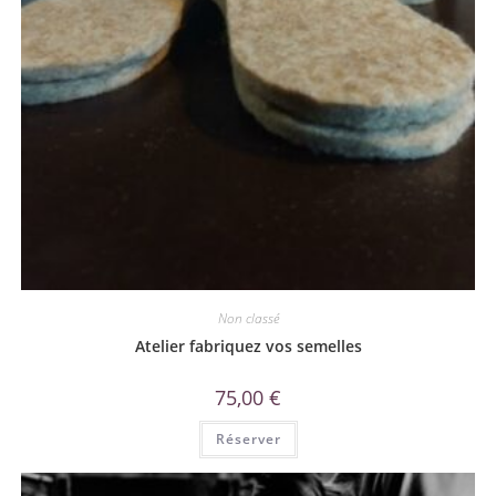
Non classé
Atelier fabriquez vos semelles
75,00
€
Réserver