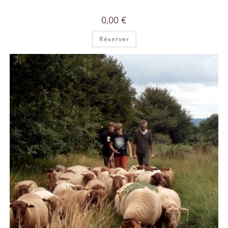
0,00
€
Réserver